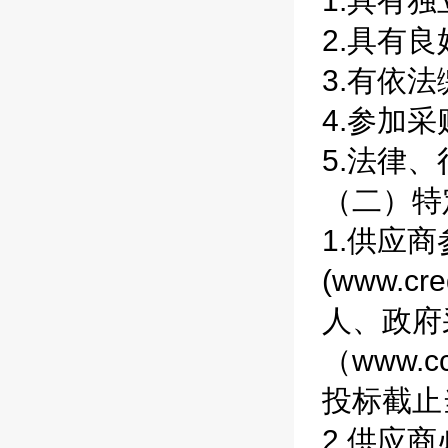
1.具有
2.具有
3.有依
4.参加
5.法律
（二）特
1.供应
(www.c
人、政府
（www.
投标截止
2.供应