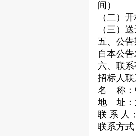
间）
（二）开标
（三）送
五、公告
自本公告
六、联系
招标人联
名 称：
地 址：
联 系 人
联系方式：