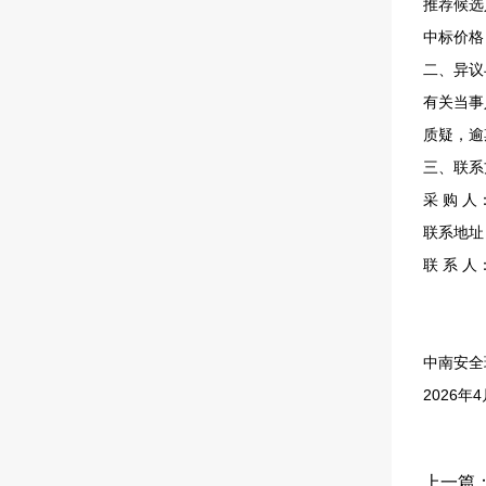
推荐候选
中标价格：
二、异议
有关当事
质疑，逾
三、联系
采 购 
联系地址：
联 系 人
中南安全
2026
上一篇