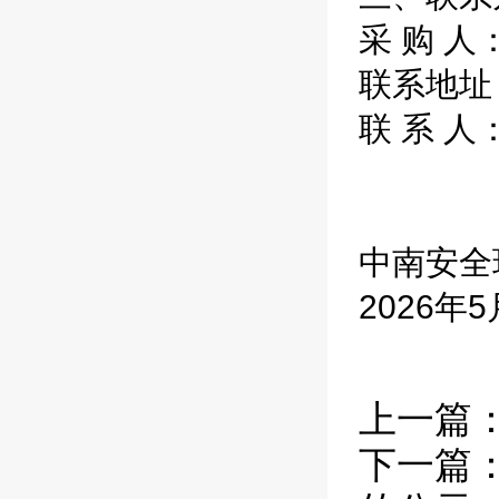
采 购 
联系地址：
联 系 人
中南安全
2026年
上一篇
下一篇